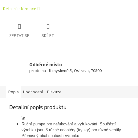
Detailní informace
ZEPTAT SE
SDÍLET
Odběrné místo
prodejna - K myslivně 5, Ostrava, 70800
Popis
Hodnocení
Diskuze
Detailní popis produktu
\n
Ruční pumpa pro nafukování a vyfukování. Součástí
výrobku jsou 3 různé adaptéry (trysky) pro různé ventily.
Přenosný obal součástí výrobku.