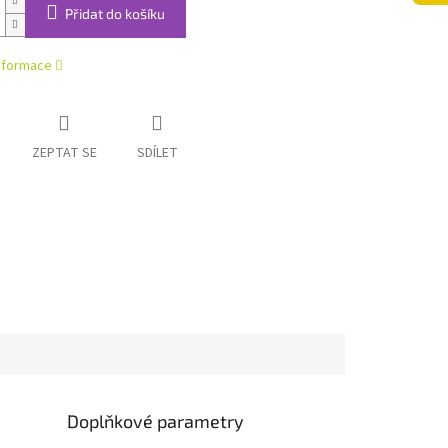
Přidat do košíku
informace
ZEPTAT SE
SDÍLET
Doplňkové parametry