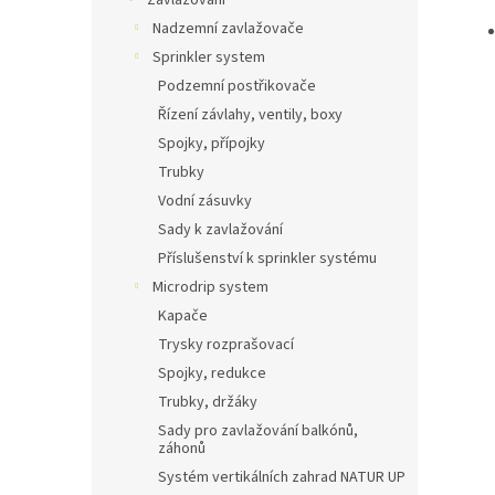
Zavlažování
Nadzemní zavlažovače
Sprinkler system
Podzemní postřikovače
Řízení závlahy, ventily, boxy
Spojky, přípojky
Trubky
Vodní zásuvky
Sady k zavlažování
Příslušenství k sprinkler systému
Microdrip system
Kapače
Trysky rozprašovací
Spojky, redukce
Trubky, držáky
Sady pro zavlažování balkónů,
záhonů
Systém vertikálních zahrad NATUR UP