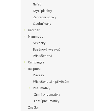
Nářadí
Krycí plachty
Zahradní vozíky
Osobní váhy
Kärcher
Mammotion
Sekačky
Bazénový vysavač
Příslušenství
Campingaz
Balipneu
Přívěsy
Příslušenství k přívěsům
Pneumatiky
Zimní pneumatiky
Letní pneumatiky
Značky