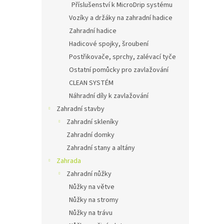
Příslušenství k MicroDrip systému
Vozíky a držáky na zahradní hadice
Zahradní hadice
Hadicové spojky, šroubení
Postřikovače, sprchy, zalévací tyče
Ostatní pomůcky pro zavlažování
CLEAN SYSTÉM
Náhradní díly k zavlažování
Zahradní stavby
Zahradní skleníky
Zahradní domky
Zahradní stany a altány
Zahrada
Zahradní nůžky
Nůžky na větve
Nůžky na stromy
Nůžky na trávu