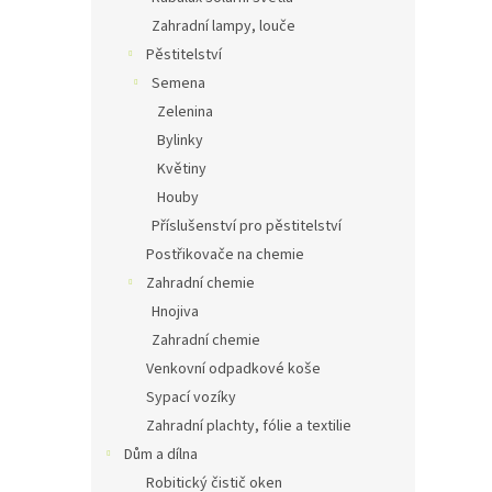
Zahradní lampy, louče
Pěstitelství
Semena
Zelenina
Bylinky
Květiny
Houby
Příslušenství pro pěstitelství
Postřikovače na chemie
Zahradní chemie
Hnojiva
Zahradní chemie
Venkovní odpadkové koše
Sypací vozíky
Zahradní plachty, fólie a textilie
Dům a dílna
Robitický čistič oken