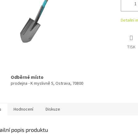
Detailní 
TISK
Odběrné místo
prodejna - K myslivně 5, Ostrava, 70800
s
Hodnocení
Diskuze
ailní popis produktu