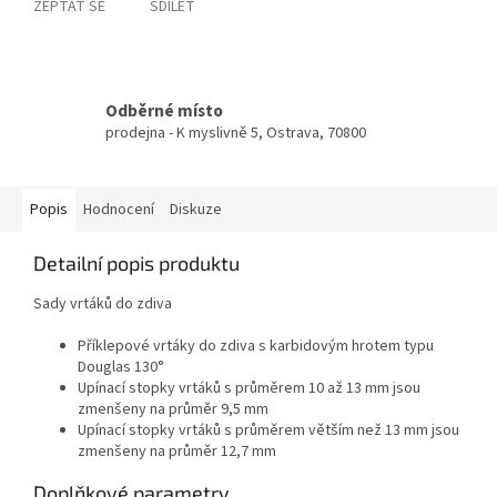
ZEPTAT SE
SDÍLET
Odběrné místo
prodejna - K myslivně 5, Ostrava, 70800
Popis
Hodnocení
Diskuze
Detailní popis produktu
Sady vrtáků do zdiva
Příklepové vrtáky do zdiva s karbidovým hrotem typu
Douglas 130°
Upínací stopky vrtáků s průměrem 10 až 13 mm jsou
zmenšeny na průměr 9,5 mm
Upínací stopky vrtáků s průměrem větším než 13 mm jsou
zmenšeny na průměr 12,7 mm
Doplňkové parametry