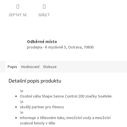
ZEPTAT SE
SDÍLET
Odběrné místo
prodejna - K myslivně 5, Ostrava, 70800
Popis
Hodnocení
Diskuze
Detailní popis produktu
\n
Osobní váha Shape Sense Control 200 značky Soehnle.
\n
skvělý partner pro fitness
\n
informuje o tělesném tuku, množství vody a množství
svalové hmoty v těle