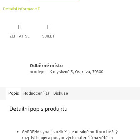
Detailní informace
ZEPTAT SE
SDÍLET
Odběrné místo
prodejna - K myslivně 5, Ostrava, 70800
Popis
Hodnocení (1)
Diskuze
Detailní popis produktu
GARDENA sypací vozík XL se ideálně hodí pro běžný
rozptyl hnojiv a posypových materiálů na větších