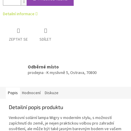
Detailní informace
ZEPTAT SE
SDÍLET
Odběrné místo
prodejna - K myslivně 5, Ostrava, 70800
Popis
Hodnocení
Diskuze
Detailní popis produktu
Venkovní solární lampa Wigry v moderním stylu, s možností
zapíchnutí do země, je nejen praktickou volbou pro zahradní
osvětlení, ale může být také jasným barevným bodem ve vašem