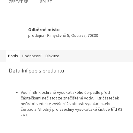
ZEPTAT SE
SDÍLET
Odběrné místo
prodejna - K myslivně 5, Ostrava, 70800
Popis
Hodnocení
Diskuze
Detailní popis produktu
Vodní filtr k ochraně vysokotlakého čerpadle před
částečkami nečistot ze znečištěné vody. Filtr částeček
nečistot vede ke zvýšení životnosti vysokotlakého
čerpadla. Vhodný pro všechny vysokotlaké čističe tříd K2
- K7.