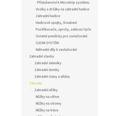
Příslušenství k MicroDrip systému
Vozíky a držáky na zahradní hadice
Zahradní hadice
Hadicové spojky, šroubení
Postřikovače, sprchy, zalévací tyče
Ostatní pomůcky pro zavlažování
CLEAN SYSTÉM
Náhradní díly k zavlažování
Zahradní stavby
Zahradní skleníky
Zahradní domky
Zahradní stany a altány
Zahrada
Zahradní nůžky
Nůžky na větve
Nůžky na stromy
Nůžky na trávu