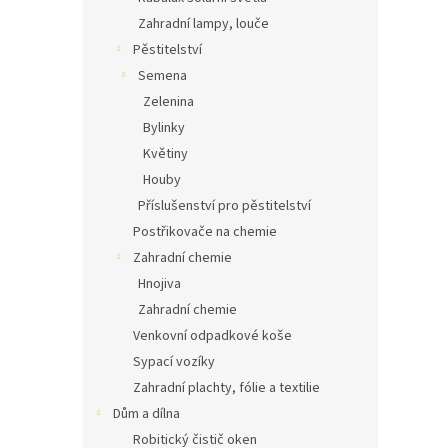
Zahradní lampy, louče
Pěstitelství
Semena
Zelenina
Bylinky
Květiny
Houby
Příslušenství pro pěstitelství
Postřikovače na chemie
Zahradní chemie
Hnojiva
Zahradní chemie
Venkovní odpadkové koše
Sypací vozíky
Zahradní plachty, fólie a textilie
Dům a dílna
Robitický čistič oken