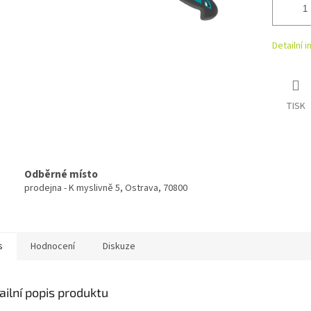
Detailní 
TISK
Odběrné místo
prodejna - K myslivně 5, Ostrava, 70800
s
Hodnocení
Diskuze
ailní popis produktu