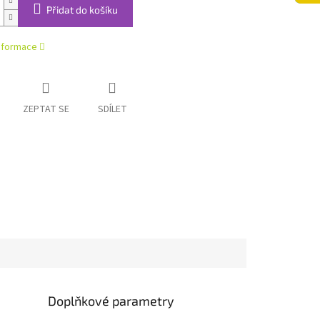
Přidat do košíku
informace
ZEPTAT SE
SDÍLET
Doplňkové parametry