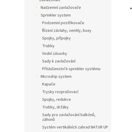
Zavlažování
Nadzemní zavlažovače
Sprinkler system
Podzemní postřikovače
Řízení závlahy, ventily, boxy
Spojky, přípojky
Trubky
Vodní zásuvky
Sady k zavlažování
Příslušenství k sprinkler systému
Microdrip system
Kapače
Trysky rozprašovací
Spojky, redukce
Trubky, držáky
Sady pro zavlažování balkónů,
záhonů
Systém vertikálních zahrad NATUR UP