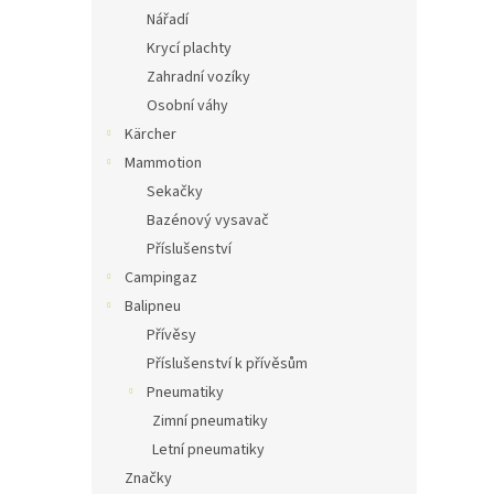
Nářadí
Krycí plachty
Zahradní vozíky
Osobní váhy
Kärcher
Mammotion
Sekačky
Bazénový vysavač
Příslušenství
Campingaz
Balipneu
Přívěsy
Příslušenství k přívěsům
Pneumatiky
Zimní pneumatiky
Letní pneumatiky
Značky