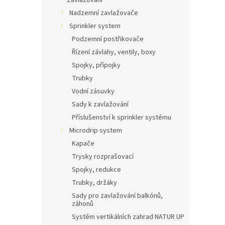
Zavlažování
Nadzemní zavlažovače
Sprinkler system
Podzemní postřikovače
Řízení závlahy, ventily, boxy
Spojky, přípojky
Trubky
Vodní zásuvky
Sady k zavlažování
Příslušenství k sprinkler systému
Microdrip system
Kapače
Trysky rozprašovací
Spojky, redukce
Trubky, držáky
Sady pro zavlažování balkónů,
záhonů
Systém vertikálních zahrad NATUR UP