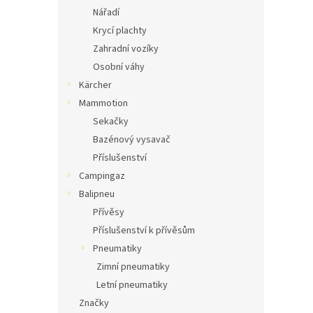
Nářadí
Krycí plachty
Zahradní vozíky
Osobní váhy
Kärcher
Mammotion
Sekačky
Bazénový vysavač
Příslušenství
Campingaz
Balipneu
Přívěsy
Příslušenství k přívěsům
Pneumatiky
Zimní pneumatiky
Letní pneumatiky
Značky