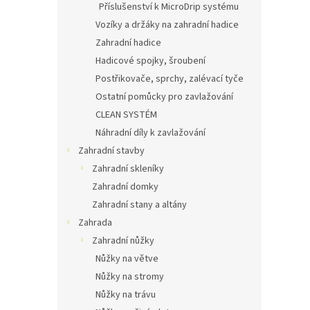
Příslušenství k MicroDrip systému
Vozíky a držáky na zahradní hadice
Zahradní hadice
Hadicové spojky, šroubení
Postřikovače, sprchy, zalévací tyče
Ostatní pomůcky pro zavlažování
CLEAN SYSTÉM
Náhradní díly k zavlažování
Zahradní stavby
Zahradní skleníky
Zahradní domky
Zahradní stany a altány
Zahrada
Zahradní nůžky
Nůžky na větve
Nůžky na stromy
Nůžky na trávu