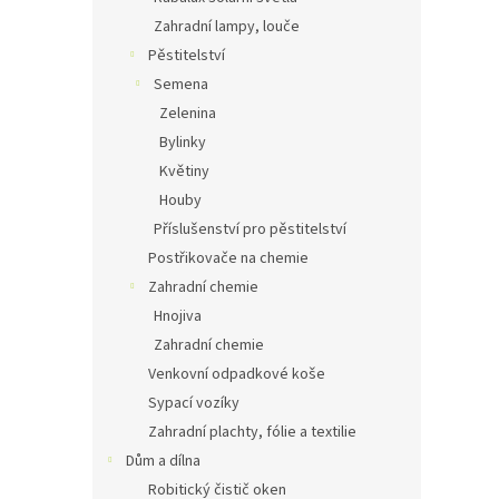
Zahradní lampy, louče
Pěstitelství
Semena
Zelenina
Bylinky
Květiny
Houby
Příslušenství pro pěstitelství
Postřikovače na chemie
Zahradní chemie
Hnojiva
Zahradní chemie
Venkovní odpadkové koše
Sypací vozíky
Zahradní plachty, fólie a textilie
Dům a dílna
Robitický čistič oken