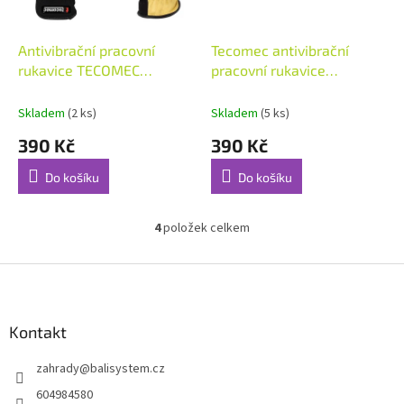
Antivibrační pracovní
Tecomec antivibrační
rukavice TECOMEC
pracovní rukavice
velikost 9/M
TECOMEC velikost 8/S
Skladem
(2 ks)
Skladem
(5 ks)
390 Kč
390 Kč
Do košíku
Do košíku
4
položek celkem
O
v
l
Z
á
á
d
p
a
a
Kontakt
c
t
í
zahrady
@
balisystem.cz
í
p
r
604984580