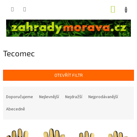
Přejít
NÁKUP
na
obsah
KOŠÍK
Tecomec
OTEVŘÍT FILTR
Ř
a
Doporučujeme
Nejlevnější
Nejdražší
Nejprodávanější
z
e
Abecedně
n
í
V
p
ý
r