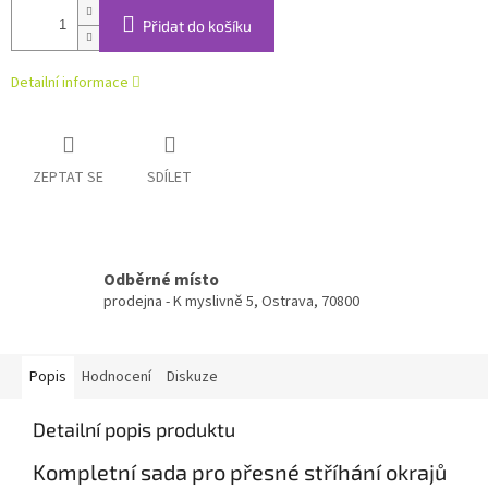
Přidat do košíku
Detailní informace
ZEPTAT SE
SDÍLET
Odběrné místo
prodejna - K myslivně 5, Ostrava, 70800
Popis
Hodnocení
Diskuze
Detailní popis produktu
Kompletní sada pro přesné stříhání okrajů