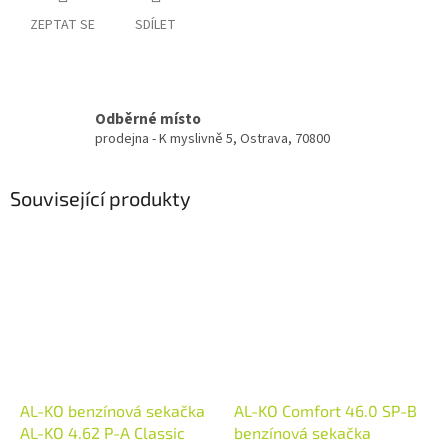
ZEPTAT SE
SDÍLET
Odběrné místo
prodejna - K myslivně 5, Ostrava, 70800
Související produkty
AL-KO benzínová sekačka
AL-KO Comfort 46.0 SP-B
AL-KO 4.62 P-A Classic
benzínová sekačka