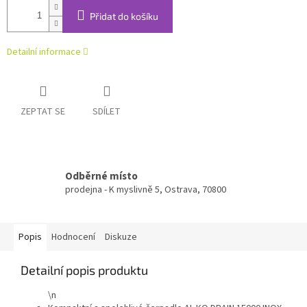
Přidat do košíku
Detailní informace
ZEPTAT SE
SDÍLET
Odběrné místo
prodejna - K myslivně 5, Ostrava, 70800
Popis
Hodnocení
Diskuze
Detailní popis produktu
\n