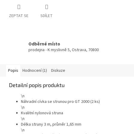
ZEPTAT SE
SDÍLET
Odběrné místo
prodejna - K myslivně 5, Ostrava, 70800
Popis
Hodnocení (1)
Diskuze
Detailní popis produktu
\n
Náhradní cívka se strunou pro GT 2000 (2 ks)
\n
Kvalitní nylonová struna
\n
Délka struny 3 m, průměr 1,65 mm
\n