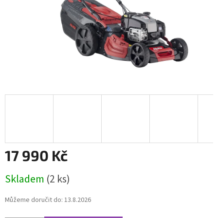
17 990 Kč
Měrná
Skladem
(2 ks)
cena:
Můžeme doručit do:
13.8.2026