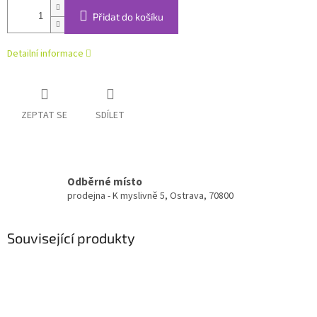
Přidat do košíku
Detailní informace
ZEPTAT SE
SDÍLET
Odběrné místo
prodejna - K myslivně 5, Ostrava, 70800
Související produkty