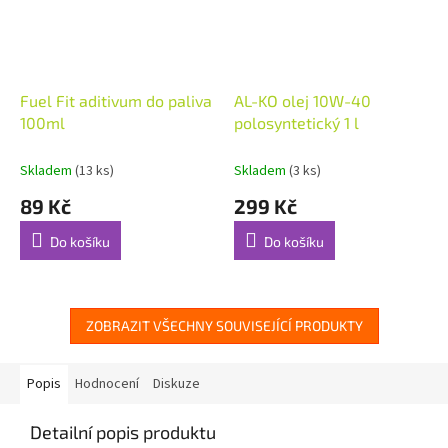
Fuel Fit aditivum do paliva
AL-KO olej 10W-40
100ml
polosyntetický 1 l
Skladem
(13 ks)
Skladem
(3 ks)
89 Kč
299 Kč
Do košíku
Do košíku
ZOBRAZIT VŠECHNY SOUVISEJÍCÍ PRODUKTY
Popis
Hodnocení
Diskuze
Detailní popis produktu