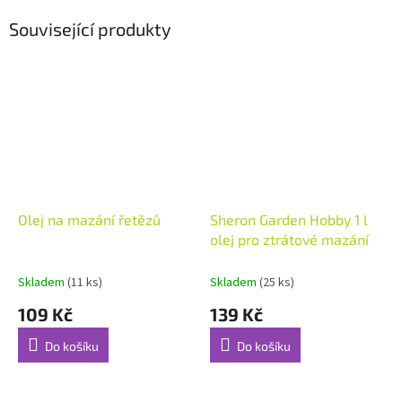
Související produkty
Olej na mazání řetězů
Sheron Garden Hobby 1 l
olej pro ztrátové mazání
Skladem
(11 ks)
Skladem
(25 ks)
109 Kč
139 Kč
Do košíku
Do košíku