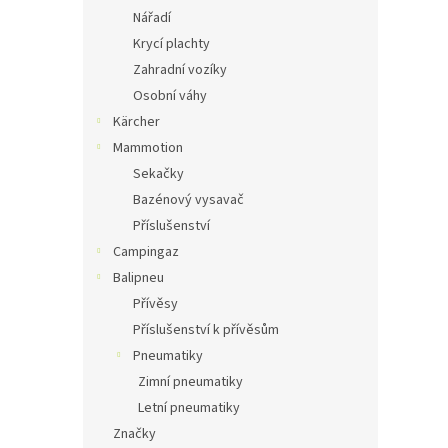
Nářadí
Krycí plachty
Zahradní vozíky
Osobní váhy
Kärcher
Mammotion
Sekačky
Bazénový vysavač
Příslušenství
Campingaz
Balipneu
Přívěsy
Příslušenství k přívěsům
Pneumatiky
Zimní pneumatiky
Letní pneumatiky
Značky