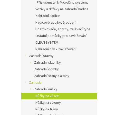
Příslušenství k MicroDrip systému
Vozíky a držáky na zahradní hadice
Zahradní hadice
Hadicové spojky, šroubení
Postřikovače, sprchy, zalévací tyče
Ostatní pomůcky pro zavlažování
CLEAN SYSTÉM
Náhradní díly k zavlažování
Zahradní stavby
Zahradní skleníky
Zahradní domky
Zahradní stany a altány
Zahrada
Zahradní nůžky
Nůžky na větve
Nůžky na stromy
Nůžky na trávu