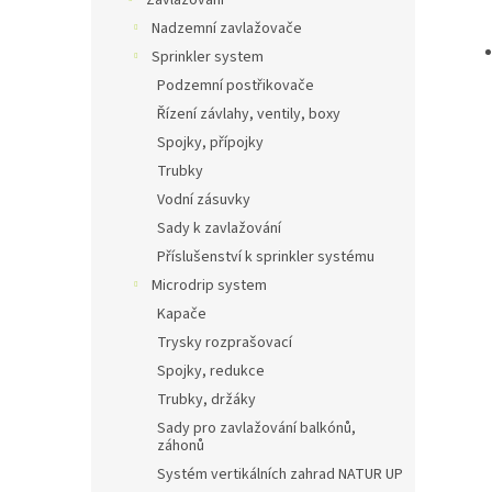
Zavlažování
Nadzemní zavlažovače
Sprinkler system
Podzemní postřikovače
Řízení závlahy, ventily, boxy
Spojky, přípojky
Trubky
Vodní zásuvky
Sady k zavlažování
Příslušenství k sprinkler systému
Microdrip system
Kapače
Trysky rozprašovací
Spojky, redukce
Trubky, držáky
Sady pro zavlažování balkónů,
záhonů
Systém vertikálních zahrad NATUR UP