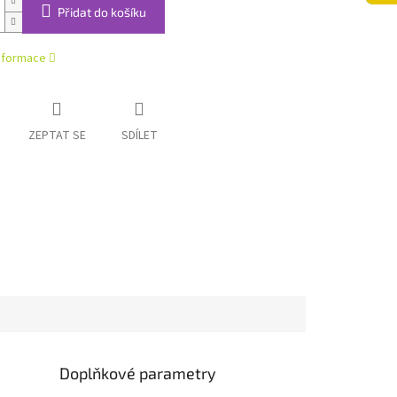
Přidat do košíku
informace
ZEPTAT SE
SDÍLET
Doplňkové parametry