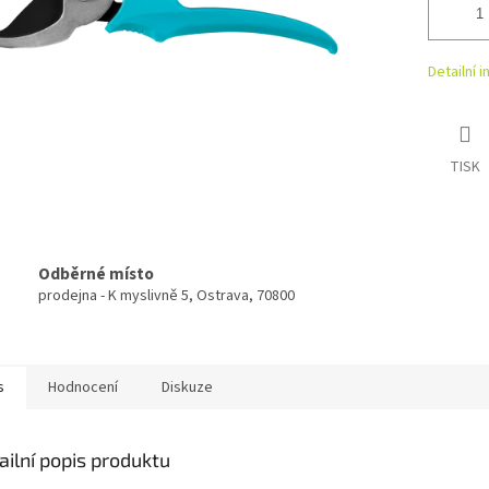
Detailní 
TISK
Odběrné místo
prodejna - K myslivně 5, Ostrava, 70800
s
Hodnocení
Diskuze
ailní popis produktu