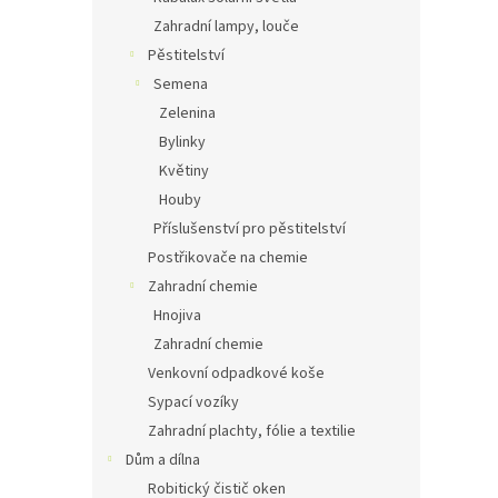
Zahradní lampy, louče
Pěstitelství
Semena
Zelenina
Bylinky
Květiny
Houby
Příslušenství pro pěstitelství
Postřikovače na chemie
Zahradní chemie
Hnojiva
Zahradní chemie
Venkovní odpadkové koše
Sypací vozíky
Zahradní plachty, fólie a textilie
Dům a dílna
Robitický čistič oken