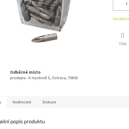
Detailní 
TISK
Odběrné místo
prodejna - K myslivně 5, Ostrava, 70800
s
Hodnocení
Diskuze
ailní popis produktu