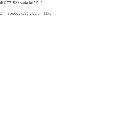
lt DT71522 sada bitů Ph2.
25mm počet kusů v balení 25ks