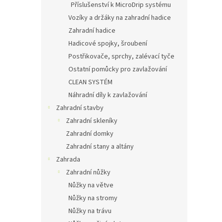
Příslušenství k MicroDrip systému
Vozíky a držáky na zahradní hadice
Zahradní hadice
Hadicové spojky, šroubení
Postřikovače, sprchy, zalévací tyče
Ostatní pomůcky pro zavlažování
CLEAN SYSTÉM
Náhradní díly k zavlažování
Zahradní stavby
Zahradní skleníky
Zahradní domky
Zahradní stany a altány
Zahrada
Zahradní nůžky
Nůžky na větve
Nůžky na stromy
Nůžky na trávu