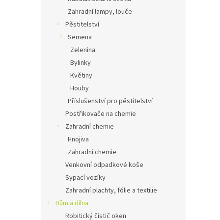
Zahradní lampy, louče
Pěstitelství
Semena
Zelenina
Bylinky
Květiny
Houby
Příslušenství pro pěstitelství
Postřikovače na chemie
Zahradní chemie
Hnojiva
Zahradní chemie
Venkovní odpadkové koše
Sypací vozíky
Zahradní plachty, fólie a textilie
Dům a dílna
Robitický čistič oken