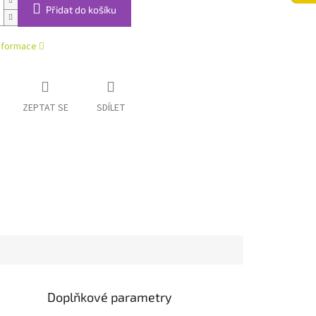
Přidat do košíku
informace
ZEPTAT SE
SDÍLET
Doplňkové parametry