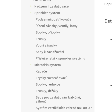
Zavlažování
Popi
Nadzemní zavlažovače
Sprinkler system
Podzemní postřikovače
Det
Řízení závlahy, ventily, boxy
Spojky, přípojky
Trubky
Vodní zásuvky
Sady k zavlažování
Příslušenství k sprinkler systému
Microdrip system
Kapače
Trysky rozprašovací
Spojky, redukce
Trubky, držáky
Sady pro zavlažování balkónů,
záhonů
Systém vertikálních zahrad NATUR UP