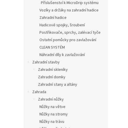
Příslušenství k MicroDrip systému
Vozíky a držáky na zahradní hadice
Zahradní hadice
Hadicové spojky, šroubení
Postřikovače, sprchy, zalévací tyče
Ostatní pomůcky pro zavlažování
CLEAN SYSTÉM
Náhradní díly k zavlažování
Zahradní stavby
Zahradní skleníky
Zahradní domky
Zahradní stany a altány
Zahrada
Zahradní nůžky
Nůžky na větve
Nůžky na stromy
Nůžky na trávu