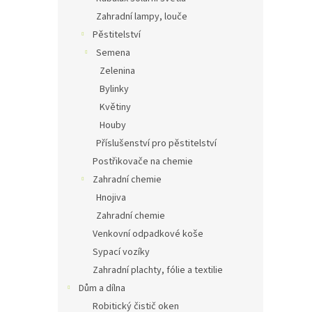
Zahradní lampy, louče
Pěstitelství
Semena
Zelenina
Bylinky
Květiny
Houby
Příslušenství pro pěstitelství
Postřikovače na chemie
Zahradní chemie
Hnojiva
Zahradní chemie
Venkovní odpadkové koše
Sypací vozíky
Zahradní plachty, fólie a textilie
Dům a dílna
Robitický čistič oken