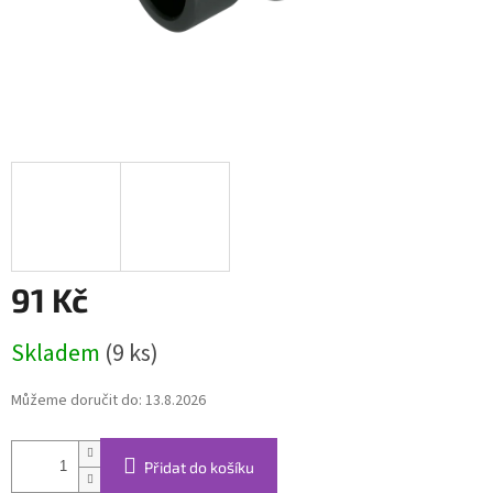
91 Kč
Měrná
Skladem
(9 ks)
cena:
Můžeme doručit do:
13.8.2026
Přidat do košíku