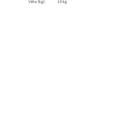
Váha (kg):
10 kg