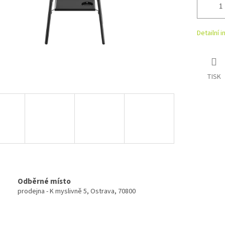
Detailní 
TISK
Odběrné místo
prodejna - K myslivně 5, Ostrava, 70800