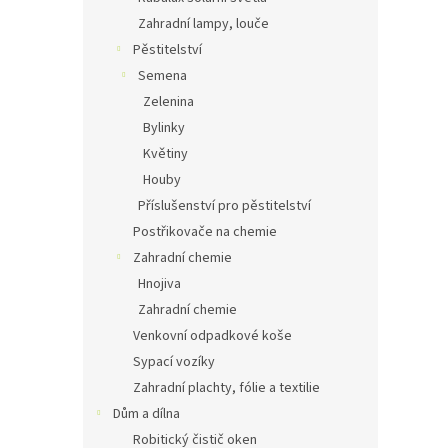
Zahradní lampy, louče
Pěstitelství
Semena
Zelenina
Bylinky
Květiny
Houby
Příslušenství pro pěstitelství
Postřikovače na chemie
Zahradní chemie
Hnojiva
Zahradní chemie
Venkovní odpadkové koše
Sypací vozíky
Zahradní plachty, fólie a textilie
Dům a dílna
Robitický čistič oken