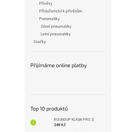
Přívěsy
Příslušenství k přívěsům
Pneumatiky
Zimní pneumatiky
Letní pneumatiky
Značky
Přijímáme online platby
Top 10 produktů
ROUNDUP KLASIK PRO 1l
249 Kč