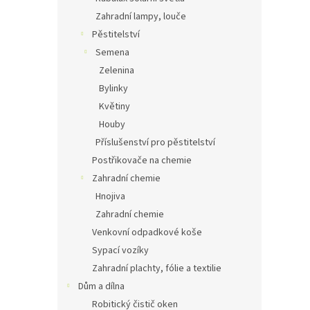
Zahradní lampy, louče
Pěstitelství
Semena
Zelenina
Bylinky
Květiny
Houby
Příslušenství pro pěstitelství
Postřikovače na chemie
Zahradní chemie
Hnojiva
Zahradní chemie
Venkovní odpadkové koše
Sypací vozíky
Zahradní plachty, fólie a textilie
Dům a dílna
Robitický čistič oken