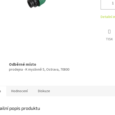
Detailní 
TISK
Odběrné místo
prodejna - K myslivně 5, Ostrava, 70800
s
Hodnocení
Diskuze
ailní popis produktu