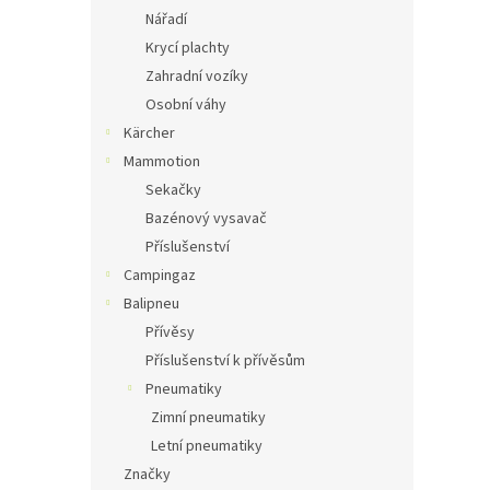
Nářadí
Krycí plachty
Zahradní vozíky
Osobní váhy
Kärcher
Mammotion
Sekačky
Bazénový vysavač
Příslušenství
Campingaz
Balipneu
Přívěsy
Příslušenství k přívěsům
Pneumatiky
Zimní pneumatiky
Letní pneumatiky
Značky