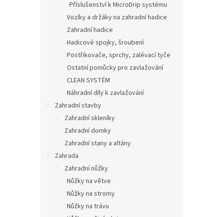
Příslušenství k MicroDrip systému
Vozíky a držáky na zahradní hadice
Zahradní hadice
Hadicové spojky, šroubení
Postřikovače, sprchy, zalévací tyče
Ostatní pomůcky pro zavlažování
CLEAN SYSTÉM
Náhradní díly k zavlažování
Zahradní stavby
Zahradní skleníky
Zahradní domky
Zahradní stany a altány
Zahrada
Zahradní nůžky
Nůžky na větve
Nůžky na stromy
Nůžky na trávu