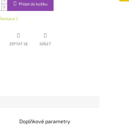
Přidat do košíku
informace
ZEPTAT SE
SDÍLET
Doplňkové parametry