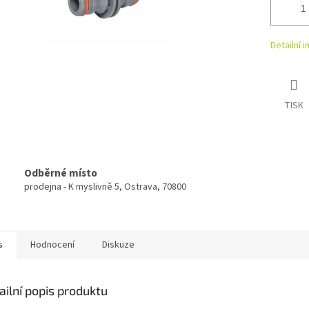
Detailní 
TISK
Odběrné místo
prodejna - K myslivně 5, Ostrava, 70800
s
Hodnocení
Diskuze
ailní popis produktu