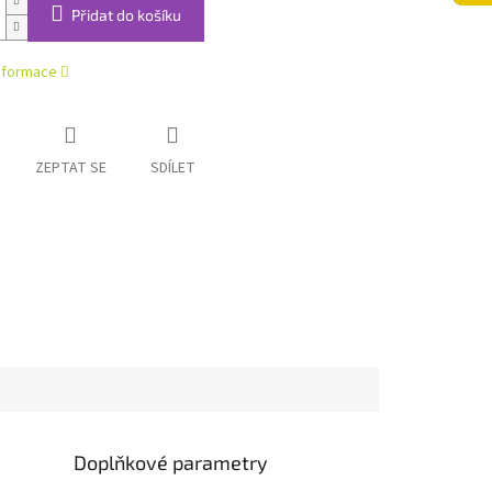
Přidat do košíku
informace
ZEPTAT SE
SDÍLET
Doplňkové parametry