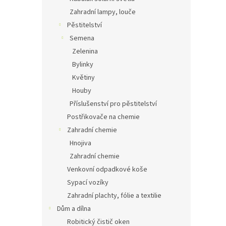
Zahradní lampy, louče
Pěstitelství
Semena
Zelenina
Bylinky
Květiny
Houby
Příslušenství pro pěstitelství
Postřikovače na chemie
Zahradní chemie
Hnojiva
Zahradní chemie
Venkovní odpadkové koše
Sypací vozíky
Zahradní plachty, fólie a textilie
Dům a dílna
Robitický čistič oken