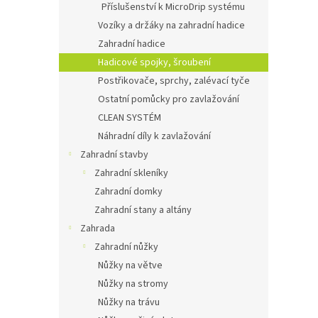
Příslušenství k MicroDrip systému
Vozíky a držáky na zahradní hadice
Zahradní hadice
Hadicové spojky, šroubení
Postřikovače, sprchy, zalévací tyče
Ostatní pomůcky pro zavlažování
CLEAN SYSTÉM
Náhradní díly k zavlažování
Zahradní stavby
Zahradní skleníky
Zahradní domky
Zahradní stany a altány
Zahrada
Zahradní nůžky
Nůžky na větve
Nůžky na stromy
Nůžky na trávu