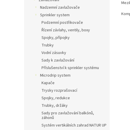
Zavlažování
Mezi
Nadzemní zavlažovače
Komp
Sprinkler system
Podzemní postřikovače
Řízení závlahy, ventily, boxy
Spojky, přípojky
Trubky
Vodní zásuvky
Sady k zavlažování
Příslušenství k sprinkler systému
Microdrip system
Kapače
Trysky rozprašovací
Spojky, redukce
Trubky, držáky
Sady pro zavlažování balkónů,
záhonů
Systém vertikálních zahrad NATUR UP