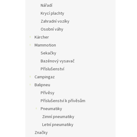
Nářadí
Krycí plachty
Zahradní vozíky
Osobní váhy
Kärcher
Mammotion
Sekačky
Bazénový vysavač
Příslušenství
Campingaz
Balipneu
Přívěsy
Příslušenství k přívěsům
Pneumatiky
Zimní pneumatiky
Letní pneumatiky
Značky