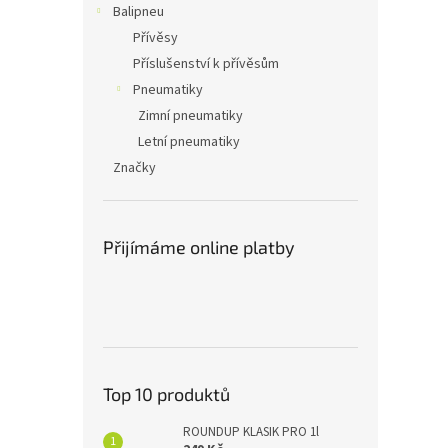
Balipneu
Přívěsy
Příslušenství k přívěsům
Pneumatiky
Zimní pneumatiky
Letní pneumatiky
Značky
Přijímáme online platby
Top 10 produktů
ROUNDUP KLASIK PRO 1l