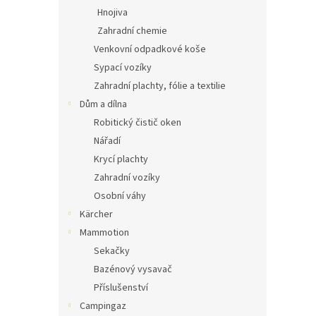
Hnojiva
Zahradní chemie
Venkovní odpadkové koše
Sypací vozíky
Zahradní plachty, fólie a textilie
Dům a dílna
Robitický čistič oken
Nářadí
Krycí plachty
Zahradní vozíky
Osobní váhy
Kärcher
Mammotion
Sekačky
Bazénový vysavač
Příslušenství
Campingaz