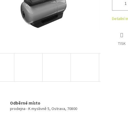
Detailní 
TISK
Odběrné místo
prodejna - K myslivně 5, Ostrava, 70800