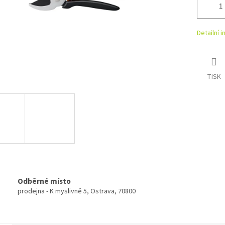
Detailní 
TISK
Odběrné místo
prodejna - K myslivně 5, Ostrava, 70800