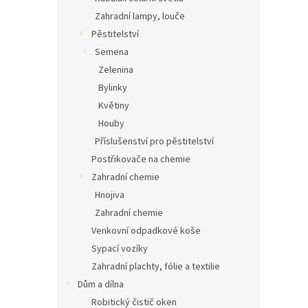
Zahradní lampy, louče
Pěstitelství
Semena
Zelenina
Bylinky
Květiny
Houby
Příslušenství pro pěstitelství
Postřikovače na chemie
Zahradní chemie
Hnojiva
Zahradní chemie
Venkovní odpadkové koše
Sypací vozíky
Zahradní plachty, fólie a textilie
Dům a dílna
Robitický čistič oken