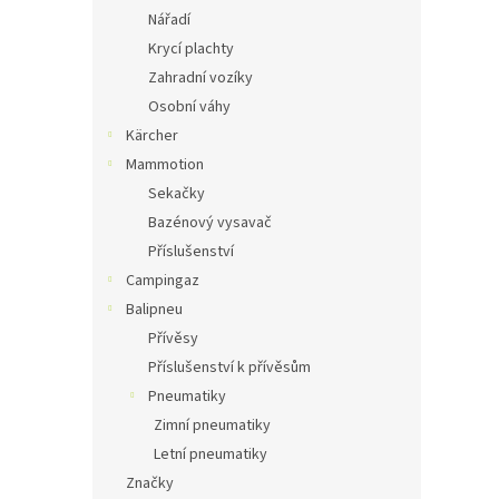
Nářadí
Krycí plachty
Zahradní vozíky
Osobní váhy
Kärcher
Mammotion
Sekačky
Bazénový vysavač
Příslušenství
Campingaz
Balipneu
Přívěsy
Příslušenství k přívěsům
Pneumatiky
Zimní pneumatiky
Letní pneumatiky
Značky