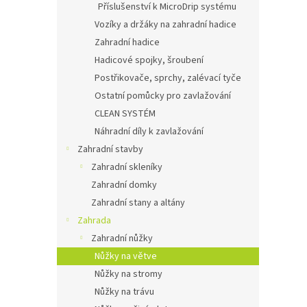
Příslušenství k MicroDrip systému
Vozíky a držáky na zahradní hadice
Zahradní hadice
Hadicové spojky, šroubení
Postřikovače, sprchy, zalévací tyče
Ostatní pomůcky pro zavlažování
CLEAN SYSTÉM
Náhradní díly k zavlažování
Zahradní stavby
Zahradní skleníky
Zahradní domky
Zahradní stany a altány
Zahrada
Zahradní nůžky
Nůžky na větve
Nůžky na stromy
Nůžky na trávu