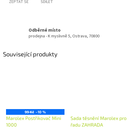
ZEPTAT SE
SDÍLET
Odběrné místo
prodejna - K myslivně 5, Ostrava, 70800
Související produkty
99 Kč
–10 %
Marolex Postřikovač Mini
Sada těsnění Marolex pro
1000
řadu ZAHRADA