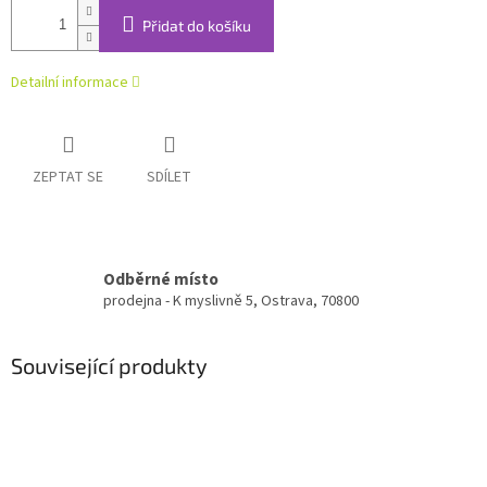
Přidat do košíku
Detailní informace
ZEPTAT SE
SDÍLET
Odběrné místo
prodejna - K myslivně 5, Ostrava, 70800
Související produkty