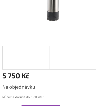
5 750 Kč
Měrná
Na objednávku
cena:
Můžeme doručit do:
17.8.2026