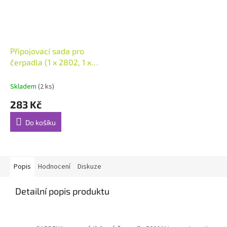
Připojovací sada pro
čerpadla (1 x 2802, 1 x
2817)
Skladem
(2 ks)
283 Kč
Do košíku
Popis
Hodnocení
Diskuze
Detailní popis produktu