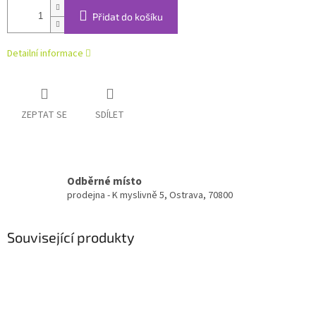
Přidat do košíku
Detailní informace
ZEPTAT SE
SDÍLET
Odběrné místo
prodejna - K myslivně 5, Ostrava, 70800
Související produkty