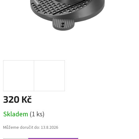
320 Kč
Měrná
Skladem
(1 ks)
cena:
Můžeme doručit do:
13.8.2026