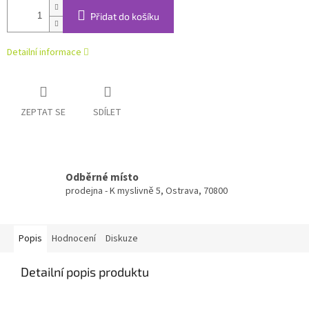
Přidat do košíku
Detailní informace
ZEPTAT SE
SDÍLET
Odběrné místo
prodejna - K myslivně 5, Ostrava, 70800
Popis
Hodnocení
Diskuze
Detailní popis produktu