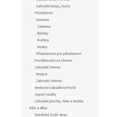
Zahradní lampy, louče
Pěstitelství
Semena
Zelenina
Bylinky
Květiny
Houby
Příslušenství pro pěstitelství
Postřikovače na chemie
Zahradní chemie
Hnojiva
Zahradní chemie
Venkovní odpadkové koše
Sypací vozíky
Zahradní plachty, fólie a textilie
Dům a dílna
Robitický čistič oken