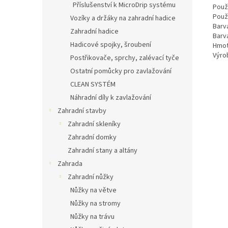
Příslušenství k MicroDrip systému
Použ
Použ
Vozíky a držáky na zahradní hadice
Barv
Zahradní hadice
Barv
Hadicové spojky, šroubení
Hmot
Výro
Postřikovače, sprchy, zalévací tyče
Ostatní pomůcky pro zavlažování
CLEAN SYSTÉM
Náhradní díly k zavlažování
Zahradní stavby
Zahradní skleníky
Zahradní domky
Zahradní stany a altány
Zahrada
Zahradní nůžky
Nůžky na větve
Nůžky na stromy
Nůžky na trávu