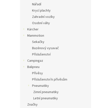
Nářadí
Krycí plachty
Zahradní vozíky
Osobní váhy
Kärcher
Mammotion
Sekačky
Bazénový vysavač
Příslušenství
Campingaz
Balipneu
Přívěsy
Příslušenství k přívěsům
Pneumatiky
Zimní pneumatiky
Letní pneumatiky
Značky