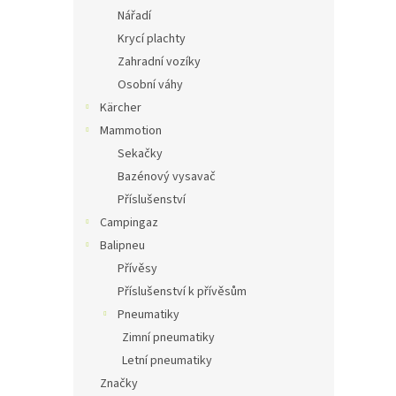
Nářadí
Krycí plachty
Zahradní vozíky
Osobní váhy
Kärcher
Mammotion
Sekačky
Bazénový vysavač
Příslušenství
Campingaz
Balipneu
Přívěsy
Příslušenství k přívěsům
Pneumatiky
Zimní pneumatiky
Letní pneumatiky
Značky