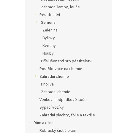
Zahradní lampy, louče
Pěstitelství
Semena
Zelenina
Bylinky
Květiny
Houby
Příslušenství pro pěstitelství
Postřikovače na chemie
Zahradní chemie
Hnojiva
Zahradní chemie
Venkovní odpadkové koše
Sypací vozíky
Zahradní plachty, fólie a textilie
Dům a dílna
Robitický čistič oken