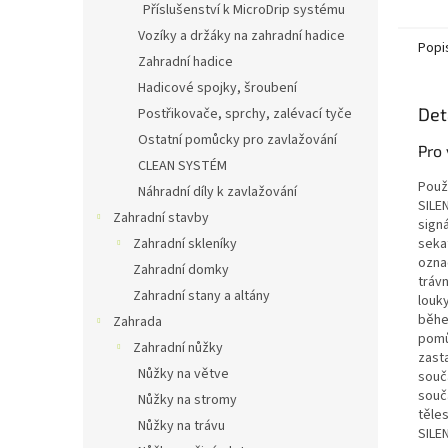
Příslušenství k MicroDrip systému
Vozíky a držáky na zahradní hadice
Popi
Zahradní hadice
Hadicové spojky, šroubení
Det
Postřikovače, sprchy, zalévací tyče
Ostatní pomůcky pro zavlažování
Pro 
CLEAN SYSTÉM
Použ
Náhradní díly k zavlažování
SILE
Zahradní stavby
signá
seka
Zahradní skleníky
označ
Zahradní domky
tráv
Zahradní stany a altány
louk
během
Zahrada
pomů
Zahradní nůžky
zast
Nůžky na větve
souč
souč
Nůžky na stromy
těle
Nůžky na trávu
SILEN