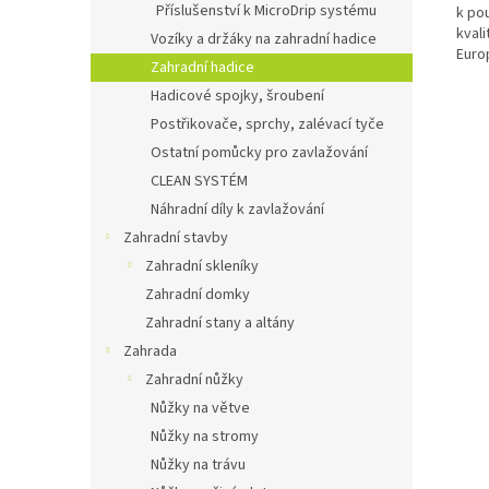
Příslušenství k MicroDrip systému
k po
kval
Vozíky a držáky na zahradní hadice
Euro
Zahradní hadice
Hadicové spojky, šroubení
Postřikovače, sprchy, zalévací tyče
Ostatní pomůcky pro zavlažování
CLEAN SYSTÉM
Náhradní díly k zavlažování
Zahradní stavby
Zahradní skleníky
Zahradní domky
Zahradní stany a altány
Zahrada
Zahradní nůžky
Nůžky na větve
Nůžky na stromy
Nůžky na trávu