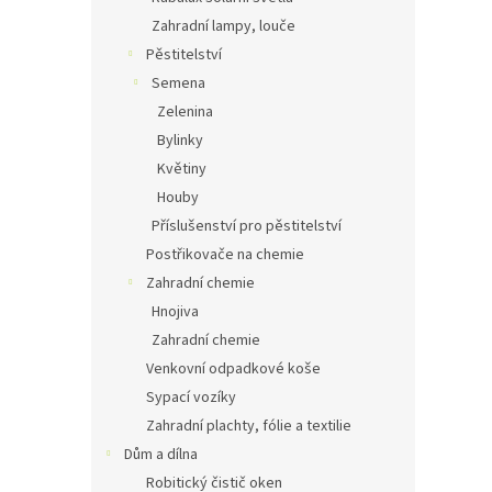
Zahradní lampy, louče
Pěstitelství
Semena
Zelenina
Bylinky
Květiny
Houby
Příslušenství pro pěstitelství
Postřikovače na chemie
Zahradní chemie
Hnojiva
Zahradní chemie
Venkovní odpadkové koše
Sypací vozíky
Zahradní plachty, fólie a textilie
Dům a dílna
Robitický čistič oken