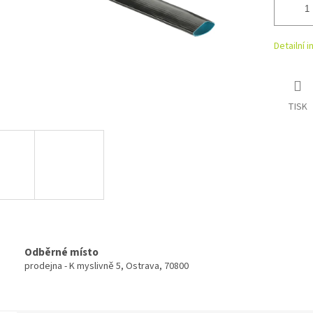
Detailní 
TISK
Odběrné místo
prodejna - K myslivně 5, Ostrava, 70800