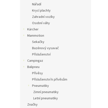
Nářadí
Krycí plachty
Zahradní vozíky
Osobní váhy
Kärcher
Mammotion
Sekačky
Bazénový vysavač
Příslušenství
Campingaz
Balipneu
Přívěsy
Příslušenství k přívěsům
Pneumatiky
Zimní pneumatiky
Letní pneumatiky
Značky