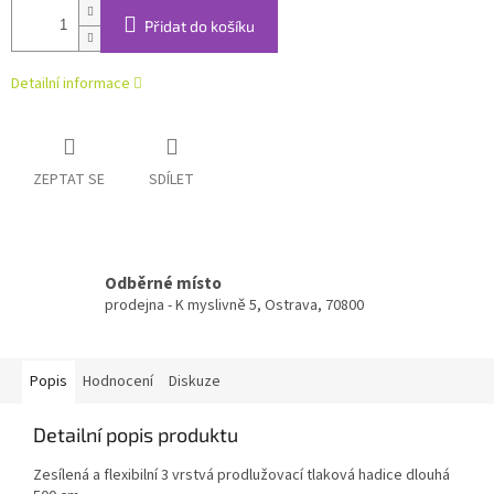
Přidat do košíku
Detailní informace
ZEPTAT SE
SDÍLET
Odběrné místo
prodejna - K myslivně 5, Ostrava, 70800
Popis
Hodnocení
Diskuze
Detailní popis produktu
Zesílená a flexibilní 3 vrstvá prodlužovací tlaková hadice dlouhá