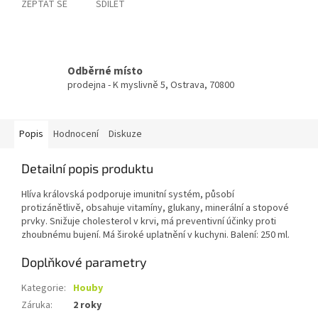
ZEPTAT SE
SDÍLET
Odběrné místo
prodejna - K myslivně 5, Ostrava, 70800
Popis
Hodnocení
Diskuze
Detailní popis produktu
Hlíva královská podporuje imunitní systém, působí
protizánětlivě, obsahuje vitamíny, glukany, minerální a stopové
prvky. Snižuje cholesterol v krvi, má preventivní účinky proti
zhoubnému bujení. Má široké uplatnění v kuchyni. Balení: 250 ml.
Doplňkové parametry
Kategorie
:
Houby
Záruka
:
2 roky