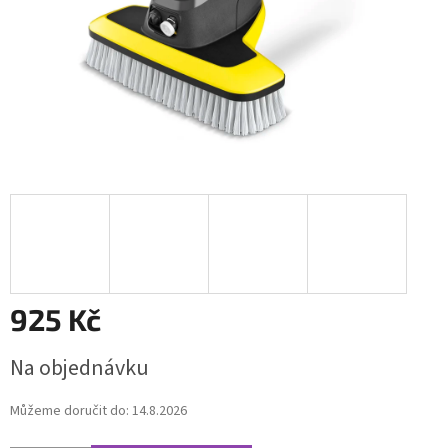
925 Kč
Měrná
Na objednávku
cena:
Můžeme doručit do:
14.8.2026