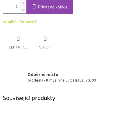
Přidat do košíku
Detailní informace
ZEPTAT SE
SDÍLET
Odběrné místo
prodejna - K myslivně 5, Ostrava, 70800
Související produkty