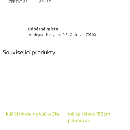
ZEPTAT SE
SDÍLET
Odběrné místo
prodejna - K myslivně 5, Ostrava, 70800
Související produkty
Klíčící miska na klíčky 3ks
tyč spirálová 180cm
pr.6mm Zn