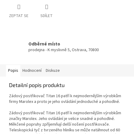
ZEPTAT SE
SDÍLET
Odběrné místo
prodejna - K myslivně 5, Ostrava, 70800
Popis
Hodnocení
Diskuze
Detailní popis produktu
Zádový postřikovač Titan 16 patří k nejmodernějším výrobkům
firmy Marolex a proto je jeho ovládání jednoduché a pohodlné.
Zádový postřikovač Titan 16 patří k nejmodernějším výrobkům
značky Marolex. Jeho ovládání je velice snadné a pohodlné.
Měkčené popruhy zpříjemňují delší nošení postřikovače.
Teleskopická tyč z tvrzeného hliníku se může natáhnout od 60