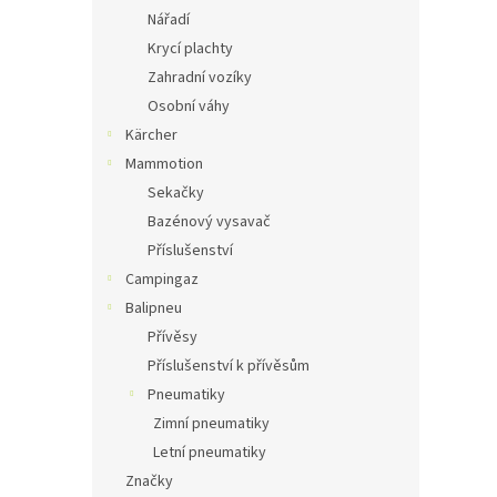
Nářadí
Krycí plachty
Zahradní vozíky
Osobní váhy
Kärcher
Mammotion
Sekačky
Bazénový vysavač
Příslušenství
Campingaz
Balipneu
Přívěsy
Příslušenství k přívěsům
Pneumatiky
Zimní pneumatiky
Letní pneumatiky
Značky