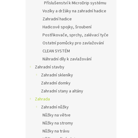
Příslušenství k MicroDrip systému
Vozíky a držáky na zahradní hadice
Zahradní hadice
Hadicové spojky, šroubení
Postřikovače, sprchy, zalévací tyče
Ostatní pomůcky pro zavlažování
CLEAN SYSTÉM
Náhradní díly k zavlažování
Zahradní stavby
Zahradní skleníky
Zahradní domky
Zahradní stany a altány
Zahrada
Zahradní nůžky
Nůžky na větve
Nůžky na stromy
Nůžky na trávu