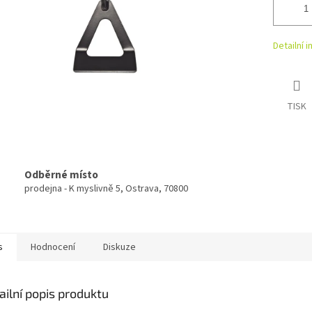
Detailní 
TISK
Odběrné místo
prodejna - K myslivně 5, Ostrava, 70800
s
Hodnocení
Diskuze
ailní popis produktu