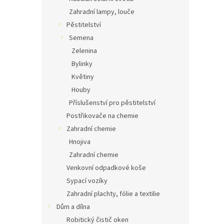
Zahradní lampy, louče
Pěstitelství
Semena
Zelenina
Bylinky
Květiny
Houby
Příslušenství pro pěstitelství
Postřikovače na chemie
Zahradní chemie
Hnojiva
Zahradní chemie
Venkovní odpadkové koše
Sypací vozíky
Zahradní plachty, fólie a textilie
Dům a dílna
Robitický čistič oken