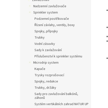
Zavlažování
Nadzemní zavlažovače
Sprinkler system
Podzemní postřikovače
Řízení závlahy, ventily, boxy
Spojky, přípojky
Trubky
Vodní zásuvky
Sady k zavlažování
Příslušenství k sprinkler systému
Microdrip system
Kapače
Trysky rozprašovací
Spojky, redukce
Trubky, držáky
Sady pro zavlažování balkónů,
záhonů
Systém vertikálních zahrad NATUR UP