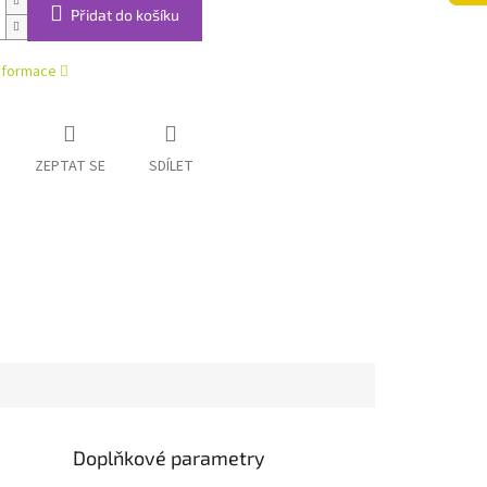
Přidat do košíku
informace
ZEPTAT SE
SDÍLET
Doplňkové parametry