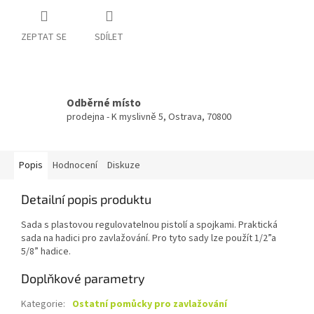
ZEPTAT SE
SDÍLET
Odběrné místo
prodejna - K myslivně 5, Ostrava, 70800
Popis
Hodnocení
Diskuze
Detailní popis produktu
Sada s plastovou regulovatelnou pistolí a spojkami. Praktická
sada na hadici pro zavlažování. Pro tyto sady lze použít 1/2”a
5/8” hadice.
Doplňkové parametry
Kategorie
:
Ostatní pomůcky pro zavlažování