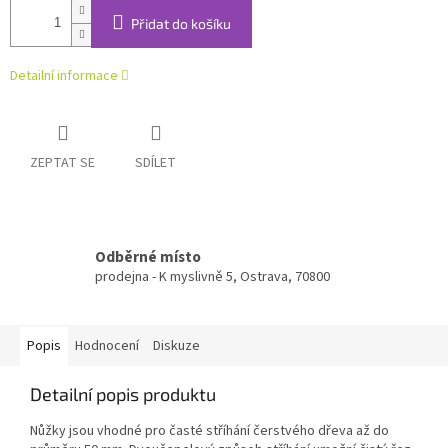
Přidat do košíku
Detailní informace
ZEPTAT SE
SDÍLET
Odběrné místo
prodejna - K myslivně 5, Ostrava, 70800
Popis
Hodnocení
Diskuze
Detailní popis produktu
Nůžky jsou vhodné pro časté stříhání čerstvého dřeva až do