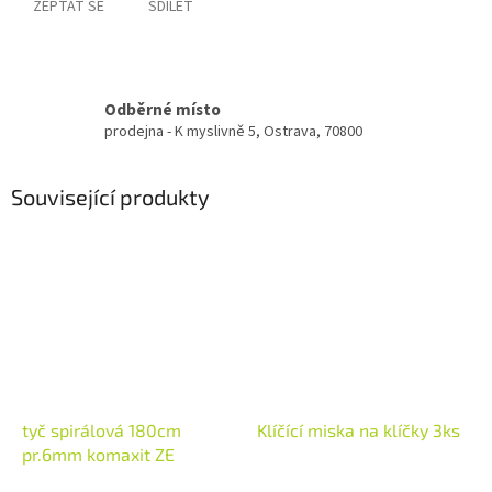
ZEPTAT SE
SDÍLET
Odběrné místo
prodejna - K myslivně 5, Ostrava, 70800
Související produkty
tyč spirálová 180cm
Klíčící miska na klíčky 3ks
pr.6mm komaxit ZE