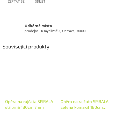
ZEPTAT SE
SDÍLET
Odběrné místo
prodejna - K myslivně 5, Ostrava, 70800
Související produkty
Opěra na rajčata SPIRALA
Opěra na rajčata SPIRALA
stříbrná 180cm 7mm
zelená komaxit 180cm
7mm