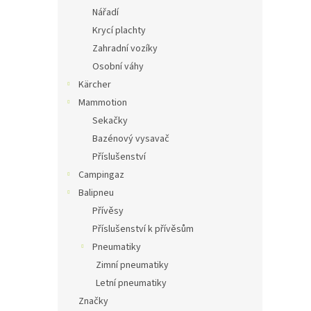
Nářadí
Krycí plachty
Zahradní vozíky
Osobní váhy
Kärcher
Mammotion
Sekačky
Bazénový vysavač
Příslušenství
Campingaz
Balipneu
Přívěsy
Příslušenství k přívěsům
Pneumatiky
Zimní pneumatiky
Letní pneumatiky
Značky