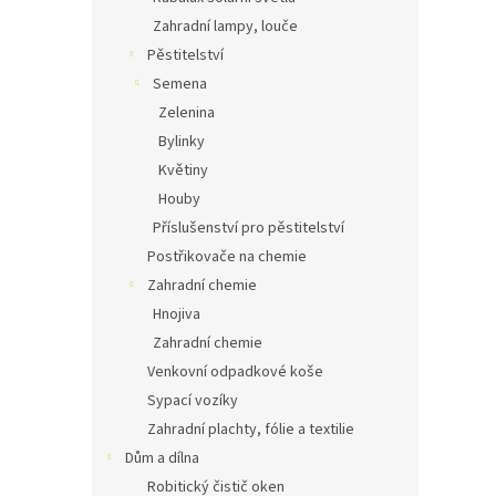
Zahradní lampy, louče
Pěstitelství
Semena
Zelenina
Bylinky
Květiny
Houby
Příslušenství pro pěstitelství
Postřikovače na chemie
Zahradní chemie
Hnojiva
Zahradní chemie
Venkovní odpadkové koše
Sypací vozíky
Zahradní plachty, fólie a textilie
Dům a dílna
Robitický čistič oken