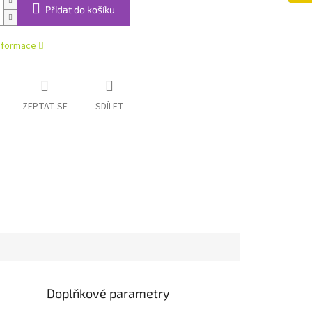
Přidat do košíku
informace
ZEPTAT SE
SDÍLET
Doplňkové parametry