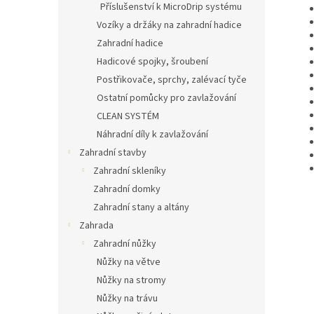
Příslušenství k MicroDrip systému
Vozíky a držáky na zahradní hadice
Zahradní hadice
Hadicové spojky, šroubení
Postřikovače, sprchy, zalévací tyče
Ostatní pomůcky pro zavlažování
CLEAN SYSTÉM
Náhradní díly k zavlažování
Zahradní stavby
Zahradní skleníky
Zahradní domky
Zahradní stany a altány
Zahrada
Zahradní nůžky
Nůžky na větve
Nůžky na stromy
Nůžky na trávu