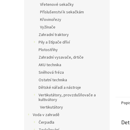
n
Vřetenové sekačky
e
Příslušenství k sekačkám
l
Křovinořezy
Vyžínače
Zahradní traktory
Pily a štípače dříví
Plotostřihy
Zahradní vysavače, drtiče
AKU technika
Sněhová fréza
Ostatní technika
Dětské nářadí a nástroje
Vertikutátory, provzdušňovače a
kultivátory
Popi
Vertikutátory
Voda v zahradě
Det
Čerpadla