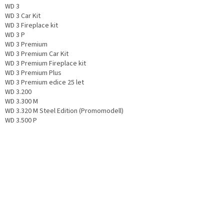
WD 3
WD 3 Car Kit
WD 3 Fireplace kit
WD 3 P
WD 3 Premium
WD 3 Premium Car Kit
WD 3 Premium Fireplace kit
WD 3 Premium Plus
WD 3 Premium edice 25 let
WD 3.200
WD 3.300 M
WD 3.320 M Steel Edition (Promomodell)
WD 3.500 P