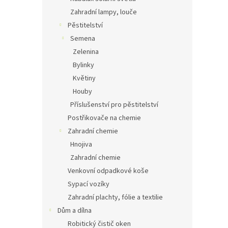
Zahradní lampy, louče
Pěstitelství
Semena
Zelenina
Bylinky
Květiny
Houby
Příslušenství pro pěstitelství
Postřikovače na chemie
Zahradní chemie
Hnojiva
Zahradní chemie
Venkovní odpadkové koše
Sypací vozíky
Zahradní plachty, fólie a textilie
Dům a dílna
Robitický čistič oken