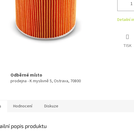
Detailní 
TISK
Odběrné místo
prodejna - K myslivně 5, Ostrava, 70800
s
Hodnocení
Diskuze
ailní popis produktu