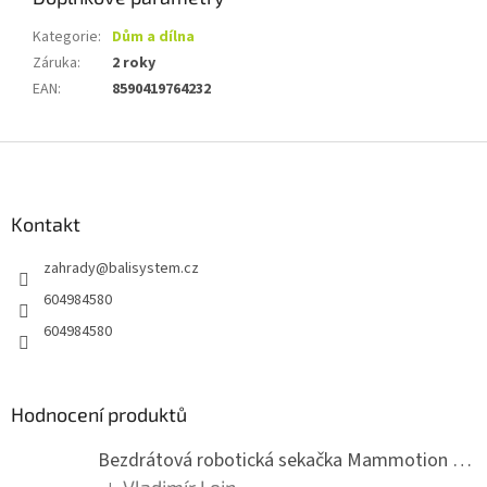
Kategorie
:
Dům a dílna
Záruka
:
2 roky
EAN
:
8590419764232
Z
á
p
a
Kontakt
t
zahrady
@
balisystem.cz
í
604984580
604984580
Hodnocení produktů
Bezdrátová robotická sekačka Mammotion LUBA mini 2 1500
Vladimír Lein