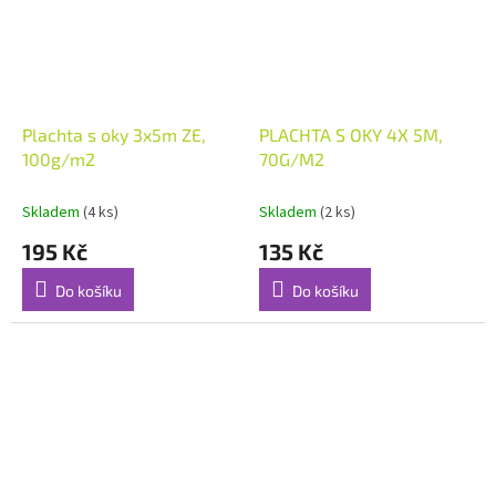
Plachta s oky 3x5m ZE,
PLACHTA S OKY 4X 5M,
100g/m2
70G/M2
Skladem
(4 ks)
Skladem
(2 ks)
195 Kč
135 Kč
Do košíku
Do košíku