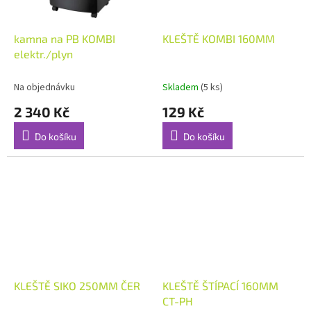
kamna na PB KOMBI
KLEŠTĚ KOMBI 160MM
elektr./plyn
Na objednávku
Skladem
(5 ks)
2 340 Kč
129 Kč
Do košíku
Do košíku
KLEŠTĚ SIKO 250MM ČER
KLEŠTĚ ŠTÍPACÍ 160MM
CT-PH