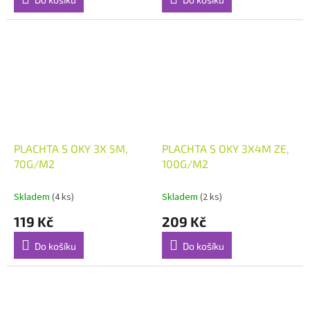
PLACHTA S OKY 3X 5M,
PLACHTA S OKY 3X4M ZE,
70G/M2
100G/M2
Skladem
(4 ks)
Skladem
(2 ks)
119 Kč
209 Kč
Do košíku
Do košíku