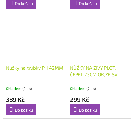
Do košíku
Do košíku
Nůžky na trubky PH 42MM
NŮŽKY NA ŽIVÝ PLOT,
ČEPEL 23CM OR,ZE SV.
Skladem
(3 ks)
Skladem
(2 ks)
389 Kč
299 Kč
Do košíku
Do košíku