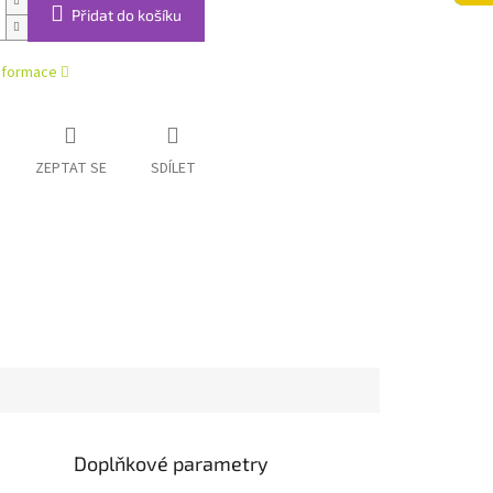
Přidat do košíku
informace
ZEPTAT SE
SDÍLET
Doplňkové parametry