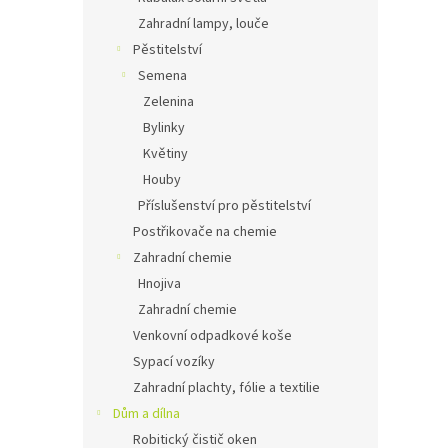
Zahradní lampy, louče
Pěstitelství
Semena
Zelenina
Bylinky
Květiny
Houby
Příslušenství pro pěstitelství
Postřikovače na chemie
Zahradní chemie
Hnojiva
Zahradní chemie
Venkovní odpadkové koše
Sypací vozíky
Zahradní plachty, fólie a textilie
Dům a dílna
Robitický čistič oken