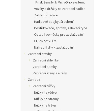
Příslušenství k MicroDrip systému
Vozíky a držáky na zahradní hadice
Zahradní hadice
Hadicové spojky, šroubení
Postřikovače, sprchy, zalévací tyče
Ostatní pomůcky pro zavlažování
CLEAN SYSTÉM
Náhradní díly k zavlažování
Zahradní stavby
Zahradní skleníky
Zahradní domky
Zahradní stany a altány
Zahrada
Zahradní nůžky
Nůžky na větve
Nůžky na stromy
Nůžky na trávu