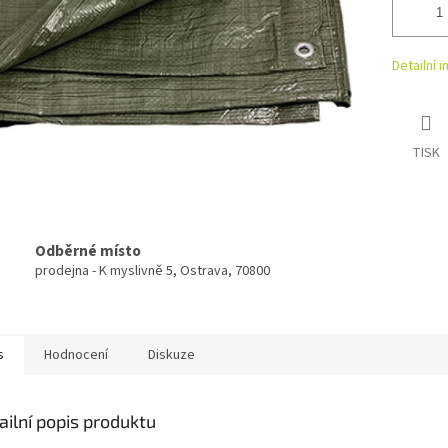
Detailní 
TISK
Odběrné místo
prodejna - K myslivně 5, Ostrava, 70800
s
Hodnocení
Diskuze
ailní popis produktu