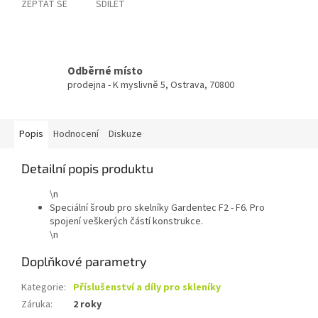
ZEPTAT SE
SDÍLET
Odběrné místo
prodejna - K myslivně 5, Ostrava, 70800
Popis
Hodnocení
Diskuze
Detailní popis produktu
\n
Speciální šroub pro skelníky Gardentec F2 - F6. Pro
spojení veškerých částí konstrukce.
\n
Doplňkové parametry
Kategorie
:
Příslušenství a díly pro skleníky
Záruka
:
2 roky