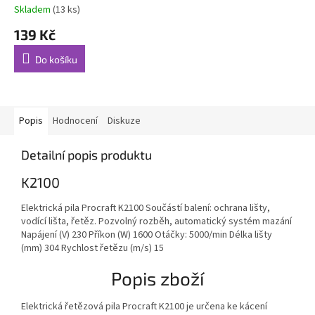
Skladem
(13 ks)
139 Kč
Do košíku
Popis
Hodnocení
Diskuze
Detailní popis produktu
K2100
Elektrická pila Procraft K2100 Součástí balení: ochrana lišty,
vodící lišta, řetěz. Pozvolný rozběh, automatický systém mazání
Napájení (V) 230 Příkon (W) 1600 Otáčky: 5000/min Délka lišty
(mm) 304 Rychlost řetězu (m/s) 15
Popis zboží
Elektrická řetězová pila Procraft K2100 je určena ke kácení