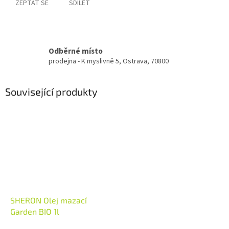
ZEPTAT SE
SDÍLET
Odběrné místo
prodejna - K myslivně 5, Ostrava, 70800
Související produkty
SHERON Olej mazací
Garden BIO 1l