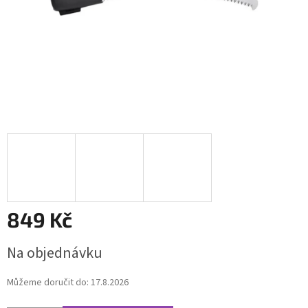
849 Kč
Měrná
Na objednávku
cena:
Můžeme doručit do:
17.8.2026